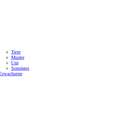
Tiere
Muster
Uni
Sonstiges
Erwachsene