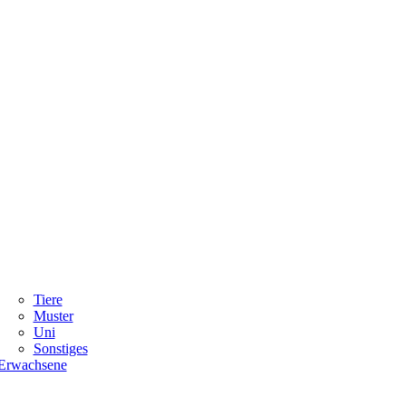
Tiere
Muster
Uni
Sonstiges
Erwachsene