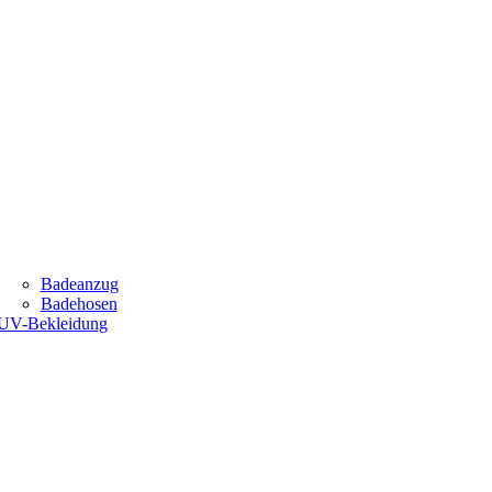
Badeanzug
Badehosen
UV-Bekleidung