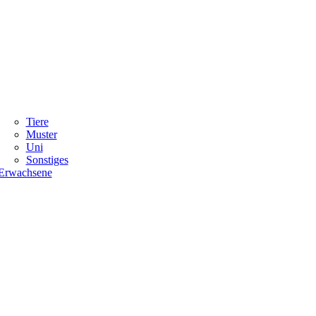
Tiere
Muster
Uni
Sonstiges
Erwachsene