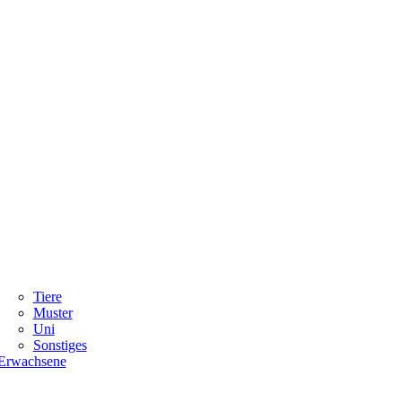
Tiere
Muster
Uni
Sonstiges
Erwachsene