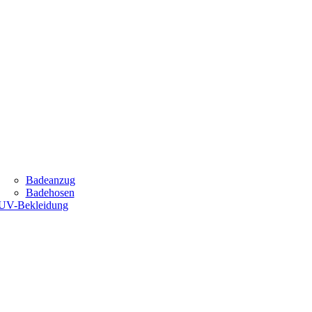
Badeanzug
Badehosen
UV-Bekleidung