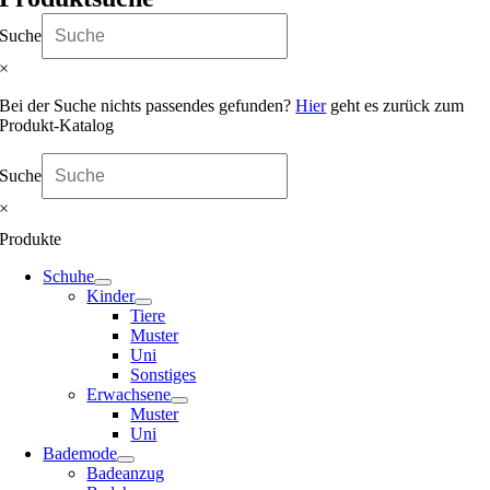
Suche
×
Bei der Suche nichts passendes gefunden?
Hier
geht es zurück zum
Produkt-Katalog
Suche
×
Produkte
Schuhe
Kinder
Tiere
Muster
Uni
Sonstiges
Erwachsene
Muster
Uni
Bademode
Badeanzug