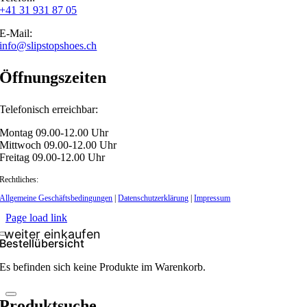
+41 31 931 87 05
E-Mail:
info@slipstopshoes.ch
Öffnungszeiten
Telefonisch erreichbar:
Montag 09.00-12.00 Uhr
Mittwoch 09.00-12.00 Uhr
Freitag 09.00-12.00 Uhr
Rechtliches:
Allgemeine Geschäftsbedingungen
|
Datenschutzerklärung
|
Impressum
Page load link
Bestellübersicht
Es befinden sich keine Produkte im Warenkorb.
Produktsuche