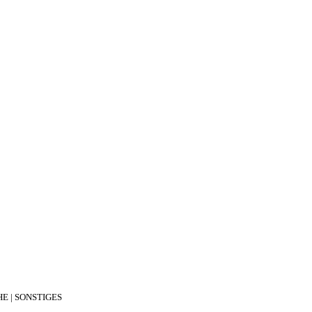
E | SONSTIGES