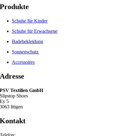
Produkte
Schuhe für Kinder
Schuhe für Erwachsene
Badebekleidung
Sonnenschutz
Accessoires
Adresse
PSV Textilien GmbH
Slipstop Shoes
Ey 5
3063 Ittigen
Kontakt
Telefon: