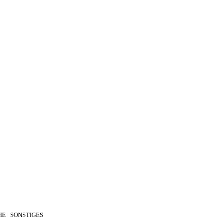
E | SONSTIGES