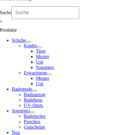
Suche
×
Produkte
Schuhe
Kinder
Tiere
Muster
Uni
Sonstiges
Erwachsene
Muster
Uni
Bademode
Badeanzug
Badehose
UV-Shirts
Sonstiges
Badetücher
Ponchos
Gutscheine
Neu