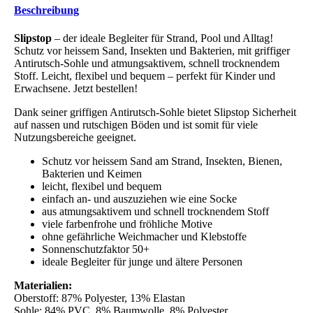
Beschreibung
Slipstop
– der ideale Begleiter für Strand, Pool und Alltag!
Schutz vor heissem Sand, Insekten und Bakterien, mit griffiger
Antirutsch-Sohle und atmungsaktivem, schnell trocknendem
Stoff. Leicht, flexibel und bequem – perfekt für Kinder und
Erwachsene. Jetzt bestellen!
Dank seiner griffigen Antirutsch-Sohle bietet Slipstop Sicherheit
auf nassen und rutschigen Böden und ist somit für viele
Nutzungsbereiche geeignet.
Schutz vor heissem Sand am Strand, Insekten, Bienen,
Bakterien und Keimen
leicht, flexibel und bequem
einfach an- und auszuziehen wie eine Socke
aus atmungsaktivem und schnell trocknendem Stoff
viele farbenfrohe und fröhliche Motive
ohne gefährliche Weichmacher und Klebstoffe
Sonnenschutzfaktor 50+
ideale Begleiter für junge und ältere Personen
Materialien:
Oberstoff: 87% Polyester, 13% Elastan
Sohle: 84% PVC, 8% Baumwolle, 8% Polyester