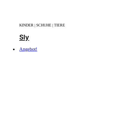
KINDER | SCHUHE | TIERE
Sly
Angebot!