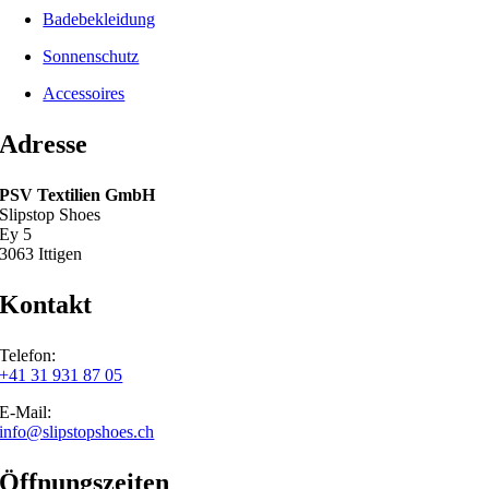
Badebekleidung
Sonnenschutz
Accessoires
Adresse
PSV Textilien GmbH
Slipstop Shoes
Ey 5
3063 Ittigen
Kontakt
Telefon:
+41 31 931 87 05
E-Mail:
info@slipstopshoes.ch
Öffnungszeiten