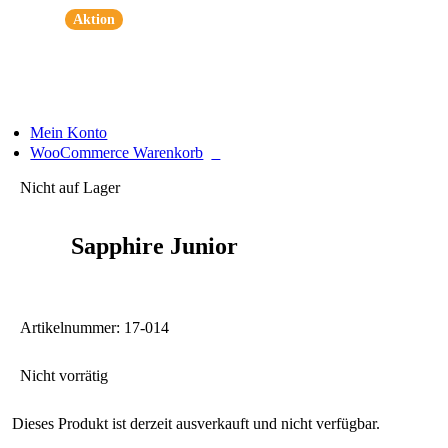
Zum
Aktion
Inhalt
springen
Mein Konto
0
WooCommerce Warenkorb
Nicht auf Lager
Sapphire Junior
Artikelnummer:
17-014
Nicht vorrätig
Dieses Produkt ist derzeit ausverkauft und nicht verfügbar.