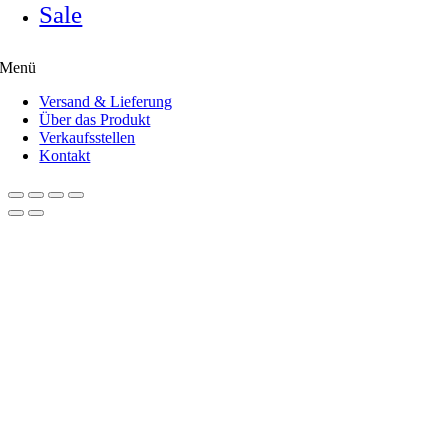
Sale
Menü
Versand & Lieferung
Über das Produkt
Verkaufsstellen
Kontakt
Nach
oben