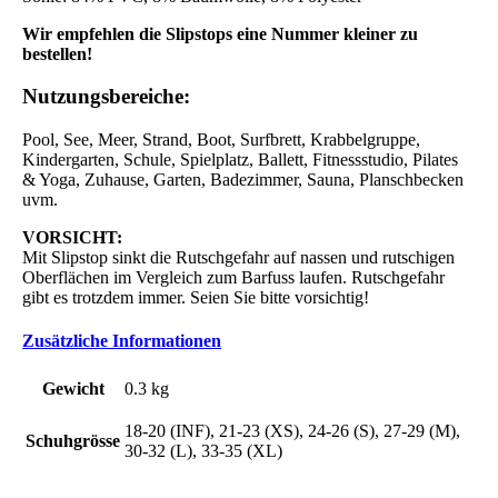
Wir empfehlen die Slipstops eine Nummer kleiner zu
bestellen!
Nutzungsbereiche:
Pool, See, Meer, Strand, Boot, Surfbrett, Krabbelgruppe,
Kindergarten, Schule, Spielplatz, Ballett, Fitnessstudio, Pilates
& Yoga, Zuhause, Garten, Badezimmer, Sauna, Planschbecken
uvm.
VORSICHT:
Mit Slipstop sinkt die Rutschgefahr auf nassen und rutschigen
Oberflächen im Vergleich zum Barfuss laufen. Rutschgefahr
gibt es trotzdem immer. Seien Sie bitte vorsichtig!
Zusätzliche Informationen
Gewicht
0.3 kg
18-20 (INF), 21-23 (XS), 24-26 (S), 27-29 (M),
Schuhgrösse
30-32 (L), 33-35 (XL)