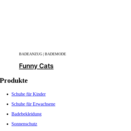
BADEANZUG | BADEMODE
Funny Cats
Produkte
Schuhe für Kinder
Schuhe für Erwachsene
Badebekleidung
Sonnenschutz