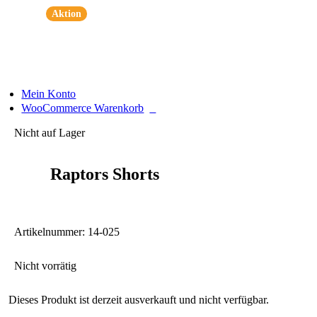
Zum
Aktion
Inhalt
springen
Mein Konto
0
WooCommerce Warenkorb
Nicht auf Lager
Raptors Shorts
Artikelnummer:
14-025
Nicht vorrätig
Dieses Produkt ist derzeit ausverkauft und nicht verfügbar.