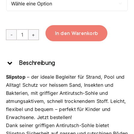

In den Warenkorb
Punto
Junior
Menge
Beschreibung
Slipstop
– der ideale Begleiter für Strand, Pool und
Alltag! Schutz vor heissem Sand, Insekten und
Bakterien, mit griffiger Antirutsch-Sohle und
atmungsaktivem, schnell trocknendem Stoff. Leicht,
flexibel und bequem – perfekt für Kinder und
Erwachsene. Jetzt bestellen!
Dank seiner griffigen Antirutsch-Sohle bietet
Slipstop Sicherheit auf nassen und rutschigen Böden