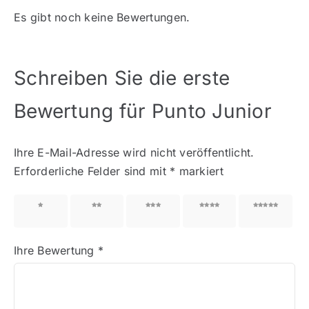
Es gibt noch keine Bewertungen.
Schreiben Sie die erste
Bewertung für Punto Junior
Ihre E-Mail-Adresse wird nicht veröffentlicht.
Erforderliche Felder sind mit
*
markiert
1 von
2 von
3 von
4 von
5 von
5 Sternen
5 Sternen
5 Sternen
5 Sternen
5 Sternen
Ihre Bewertung
*