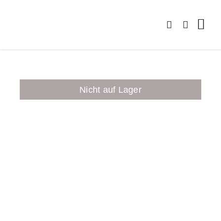
Zum
Inhalt
springen
Nicht auf Lager