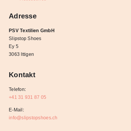
Adresse
PSV Textilien GmbH
Slipstop Shoes
Ey 5
3063 Ittigen
Kontakt
Telefon:
+41 31 931 87 05
E-Mail:
info@slipstopshoes.ch