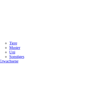
Tiere
Muster
Uni
Sonstiges
Erwachsene