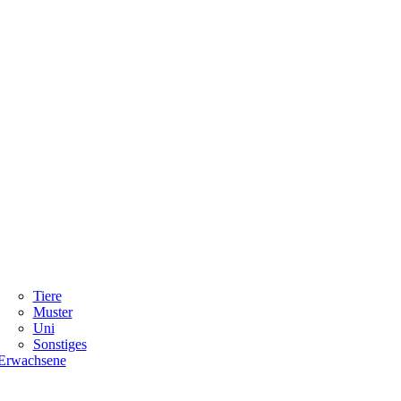
Tiere
Muster
Uni
Sonstiges
Erwachsene