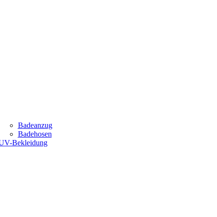
Badeanzug
Badehosen
UV-Bekleidung