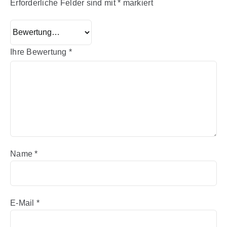
Erforderliche Felder sind mit
*
markiert
Ihre Bewertung
*
Name
*
E-Mail
*