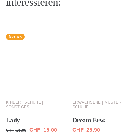
interessieren:
Aktion
KINDER | SCHUHE |
ERWACHSENE | MUSTER |
SONSTIGES
SCHUHE
Lady
Dream Erw.
Ursprünglicher
Aktueller
CHF
15.00
CHF
25.90
CHF
25.90