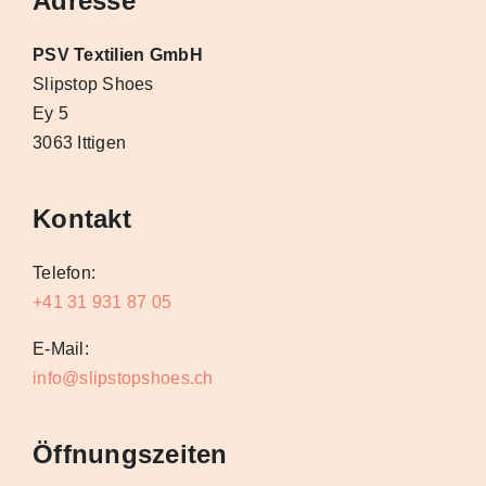
Adresse
PSV Textilien GmbH
Slipstop Shoes
Ey 5
3063 Ittigen
Kontakt
Telefon:
+41 31 931 87 05
E-Mail:
info@slipstopshoes.ch
Öffnungszeiten