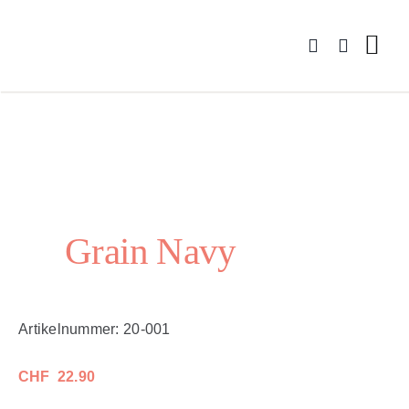
Zum
Inhalt
springen
Grain Navy
Artikelnummer:
20-001
CHF
22.90