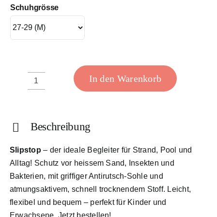
Schuhgrösse
In den Warenkorb
Grain
Navy
Menge
Beschreibung
Slipstop
– der ideale Begleiter für Strand, Pool und
Alltag! Schutz vor heissem Sand, Insekten und
Bakterien, mit griffiger Antirutsch-Sohle und
atmungsaktivem, schnell trocknendem Stoff. Leicht,
flexibel und bequem – perfekt für Kinder und
Erwachsene. Jetzt bestellen!