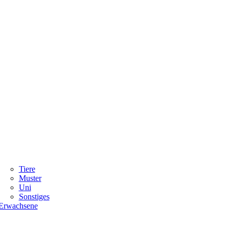
Tiere
Muster
Uni
Sonstiges
Erwachsene