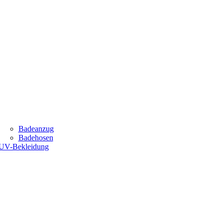
Badeanzug
Badehosen
UV-Bekleidung