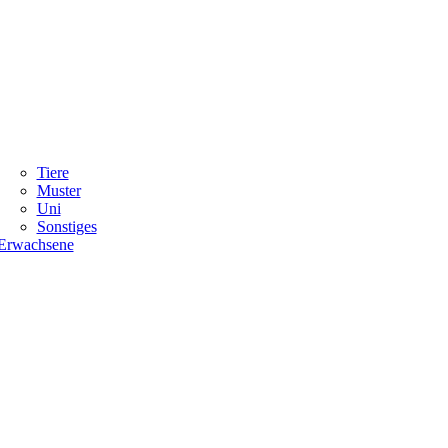
Tiere
Muster
Uni
Sonstiges
Erwachsene