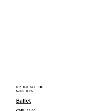
KINDER | SCHUHE |
SONSTIGES
Ballet
CHF
22.90