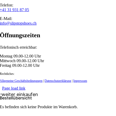
Telefon:
+41 31 931 87 05
E-Mail:
info@slipstopshoes.ch
Öffnungszeiten
Telefonisch erreichbar:
Montag 09.00-12.00 Uhr
Mittwoch 09.00-12.00 Uhr
Freitag 09.00-12.00 Uhr
Rechtliches:
Allgemeine Geschäftsbedingungen
|
Datenschutzerklärung
|
Impressum
Page load link
Bestellübersicht
Es befinden sich keine Produkte im Warenkorb.