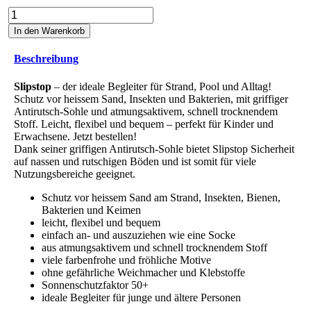
Flamenco
Junior
In den Warenkorb
Menge
Beschreibung
Slipstop
– der ideale Begleiter für Strand, Pool und Alltag!
Schutz vor heissem Sand, Insekten und Bakterien, mit griffiger
Antirutsch-Sohle und atmungsaktivem, schnell trocknendem
Stoff. Leicht, flexibel und bequem – perfekt für Kinder und
Erwachsene. Jetzt bestellen!
Dank seiner griffigen Antirutsch-Sohle bietet Slipstop Sicherheit
auf nassen und rutschigen Böden und ist somit für viele
Nutzungsbereiche geeignet.
Schutz vor heissem Sand am Strand, Insekten, Bienen,
Bakterien und Keimen
leicht, flexibel und bequem
einfach an- und auszuziehen wie eine Socke
aus atmungsaktivem und schnell trocknendem Stoff
viele farbenfrohe und fröhliche Motive
ohne gefährliche Weichmacher und Klebstoffe
Sonnenschutzfaktor 50+
ideale Begleiter für junge und ältere Personen