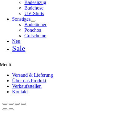
Badeanzug
Badehose
UV-Shirts
Sonstiges
Badetücher
Ponchos
Gutscheine
Neu
Sale
Menü
Versand & Lieferung
Über das Produkt
Verkaufsstellen
Kontakt
Nach
oben