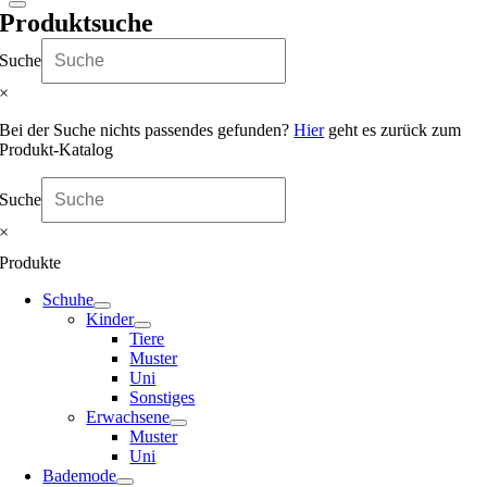
Produktsuche
Suche
×
Bei der Suche nichts passendes gefunden?
Hier
geht es zurück zum
Produkt-Katalog
Suche
×
Produkte
Schuhe
Kinder
Tiere
Muster
Uni
Sonstiges
Erwachsene
Muster
Uni
Bademode