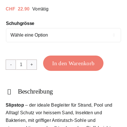
CHF
22.90
Vorrätig
Schuhgrösse

In den Warenkorb
Dino
Petrol
Menge
Beschreibung
Slipstop
– der ideale Begleiter für Strand, Pool und
Alltag! Schutz vor heissem Sand, Insekten und
Bakterien, mit griffiger Antirutsch-Sohle und