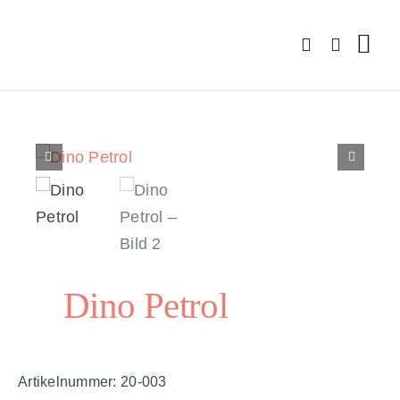
Zum
Inhalt
springen
Dino Petrol
Artikelnummer:
20-003