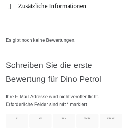
Zusätzliche Informationen
Es gibt noch keine Bewertungen.
Schreiben Sie die erste
Bewertung für Dino Petrol
Ihre E-Mail-Adresse wird nicht veröffentlicht.
Erforderliche Felder sind mit
*
markiert
1 von
2 von
3 von
4 von
5 von
5 Sternen
5 Sternen
5 Sternen
5 Sternen
5 Sternen