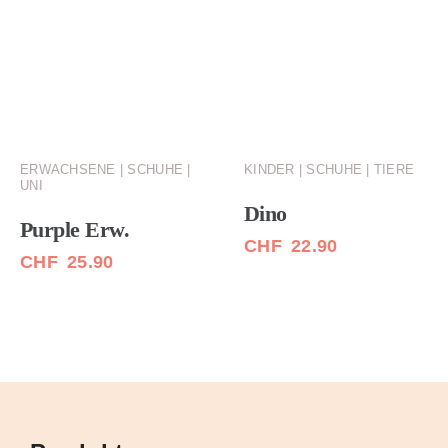
ERWACHSENE | SCHUHE |
KINDER | SCHUHE | TIERE
UNI
Dino
Purple Erw.
CHF
22.90
CHF
25.90