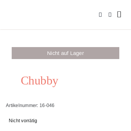
Zum
Inhalt
springen
Nicht auf Lager
Chubby
Artikelnummer:
16-046
Nicht vorrätig