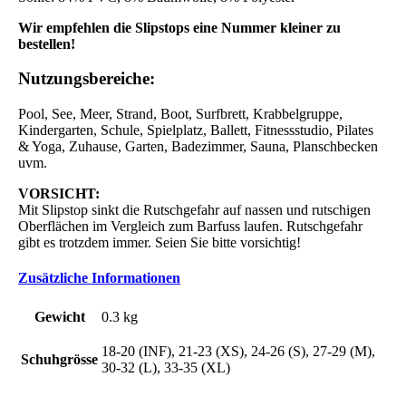
Wir empfehlen die Slipstops eine Nummer kleiner zu
bestellen!
Nutzungsbereiche:
Pool, See, Meer, Strand, Boot, Surfbrett, Krabbelgruppe,
Kindergarten, Schule, Spielplatz, Ballett, Fitnessstudio, Pilates
& Yoga, Zuhause, Garten, Badezimmer, Sauna, Planschbecken
uvm.
VORSICHT:
Mit Slipstop sinkt die Rutschgefahr auf nassen und rutschigen
Oberflächen im Vergleich zum Barfuss laufen. Rutschgefahr
gibt es trotzdem immer. Seien Sie bitte vorsichtig!
Zusätzliche Informationen
Gewicht
0.3 kg
18-20 (INF), 21-23 (XS), 24-26 (S), 27-29 (M),
Schuhgrösse
30-32 (L), 33-35 (XL)