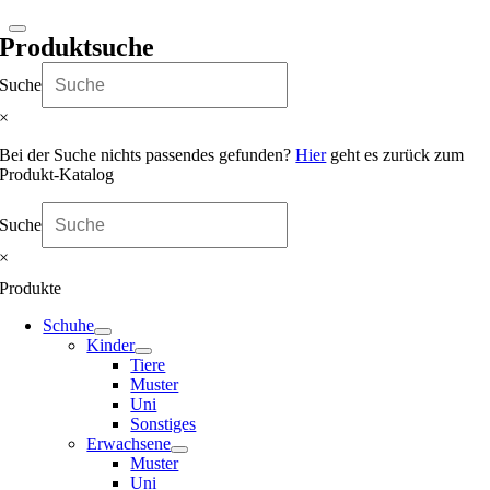
Produktsuche
Suche
×
Bei der Suche nichts passendes gefunden?
Hier
geht es zurück zum
Produkt-Katalog
Suche
×
Produkte
Schuhe
Kinder
Tiere
Muster
Uni
Sonstiges
Erwachsene
Muster
Uni