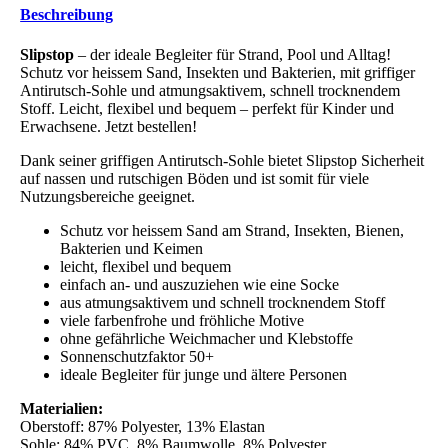
Beschreibung
Slipstop
– der ideale Begleiter für Strand, Pool und Alltag!
Schutz vor heissem Sand, Insekten und Bakterien, mit griffiger
Antirutsch-Sohle und atmungsaktivem, schnell trocknendem
Stoff. Leicht, flexibel und bequem – perfekt für Kinder und
Erwachsene. Jetzt bestellen!
Dank seiner griffigen Antirutsch-Sohle bietet Slipstop Sicherheit
auf nassen und rutschigen Böden und ist somit für viele
Nutzungsbereiche geeignet.
Schutz vor heissem Sand am Strand, Insekten, Bienen,
Bakterien und Keimen
leicht, flexibel und bequem
einfach an- und auszuziehen wie eine Socke
aus atmungsaktivem und schnell trocknendem Stoff
viele farbenfrohe und fröhliche Motive
ohne gefährliche Weichmacher und Klebstoffe
Sonnenschutzfaktor 50+
ideale Begleiter für junge und ältere Personen
Materialien:
Oberstoff: 87% Polyester, 13% Elastan
Sohle: 84% PVC, 8% Baumwolle, 8% Polyester