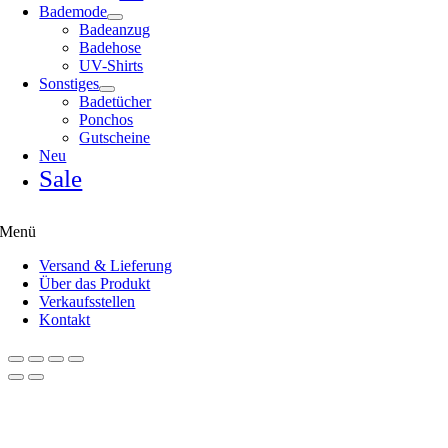
Bademode
Badeanzug
Badehose
UV-Shirts
Sonstiges
Badetücher
Ponchos
Gutscheine
Neu
Sale
Menü
Versand & Lieferung
Über das Produkt
Verkaufsstellen
Kontakt
Nach
oben