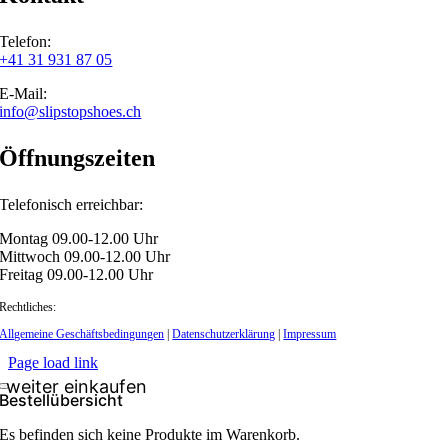
Telefon:
+41 31 931 87 05
E-Mail:
info@slipstopshoes.ch
Öffnungszeiten
Telefonisch erreichbar:
Montag 09.00-12.00 Uhr
Mittwoch 09.00-12.00 Uhr
Freitag 09.00-12.00 Uhr
Rechtliches:
Allgemeine Geschäftsbedingungen
|
Datenschutzerklärung
|
Impressum
Page load link
Bestellübersicht
Es befinden sich keine Produkte im Warenkorb.