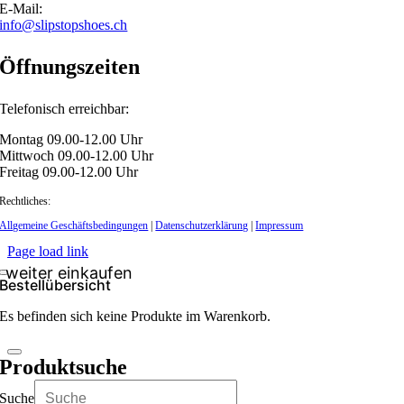
E-Mail:
info@slipstopshoes.ch
Öffnungszeiten
Telefonisch erreichbar:
Montag 09.00-12.00 Uhr
Mittwoch 09.00-12.00 Uhr
Freitag 09.00-12.00 Uhr
Rechtliches:
Allgemeine Geschäftsbedingungen
|
Datenschutzerklärung
|
Impressum
Page load link
Bestellübersicht
Es befinden sich keine Produkte im Warenkorb.
Produktsuche
Suche