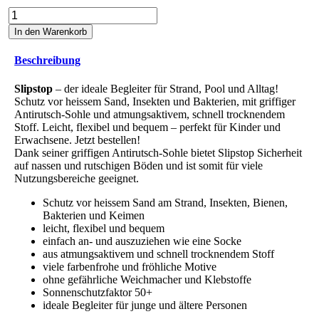
Burgundy
Junior
In den Warenkorb
Menge
Beschreibung
Slipstop
– der ideale Begleiter für Strand, Pool und Alltag!
Schutz vor heissem Sand, Insekten und Bakterien, mit griffiger
Antirutsch-Sohle und atmungsaktivem, schnell trocknendem
Stoff. Leicht, flexibel und bequem – perfekt für Kinder und
Erwachsene. Jetzt bestellen!
Dank seiner griffigen Antirutsch-Sohle bietet Slipstop Sicherheit
auf nassen und rutschigen Böden und ist somit für viele
Nutzungsbereiche geeignet.
Schutz vor heissem Sand am Strand, Insekten, Bienen,
Bakterien und Keimen
leicht, flexibel und bequem
einfach an- und auszuziehen wie eine Socke
aus atmungsaktivem und schnell trocknendem Stoff
viele farbenfrohe und fröhliche Motive
ohne gefährliche Weichmacher und Klebstoffe
Sonnenschutzfaktor 50+
ideale Begleiter für junge und ältere Personen