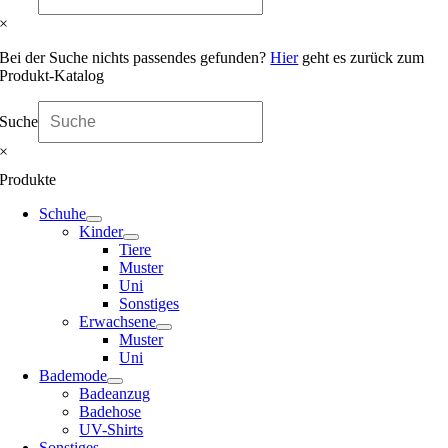
×
Bei der Suche nichts passendes gefunden?
Hier
geht es zurück zum
Produkt-Katalog
Suche
×
Produkte
Schuhe
Kinder
Tiere
Muster
Uni
Sonstiges
Erwachsene
Muster
Uni
Bademode
Badeanzug
Badehose
UV-Shirts
Sonstiges