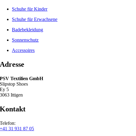
Schuhe für Kinder
Schuhe für Erwachsene
Badebekleidung
Sonnenschutz
Accessoires
Adresse
PSV Textilien GmbH
Slipstop Shoes
Ey 5
3063 Ittigen
Kontakt
Telefon:
+41 31 931 87 05