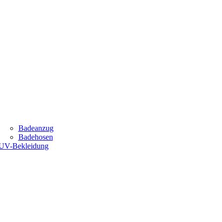
Badeanzug
Badehosen
UV-Bekleidung