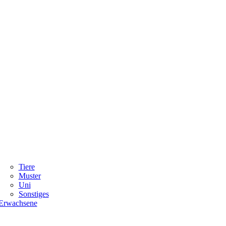
Tiere
Muster
Uni
Sonstiges
Erwachsene