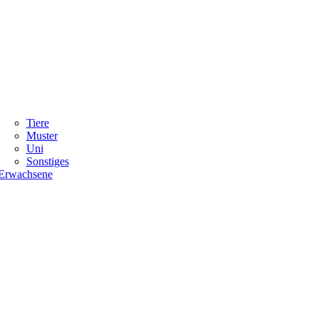
Tiere
Muster
Uni
Sonstiges
Erwachsene